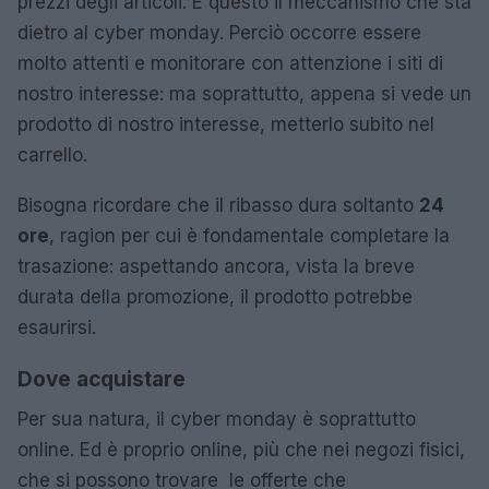
prezzi degli articoli. È questo il meccanismo che sta
dietro al cyber monday. Perciò occorre essere
molto attenti e monitorare con attenzione i siti di
nostro interesse: ma soprattutto, appena si vede un
prodotto di nostro interesse, metterlo subito nel
carrello.
Bisogna ricordare che il ribasso dura soltanto
24
ore
, ragion per cui è fondamentale completare la
trasazione: aspettando ancora, vista la breve
durata della promozione, il prodotto potrebbe
esaurirsi.
Dove acquistare
Per sua natura, il cyber monday è soprattutto
online. Ed è proprio online, più che nei negozi fisici,
che si possono trovare le offerte che