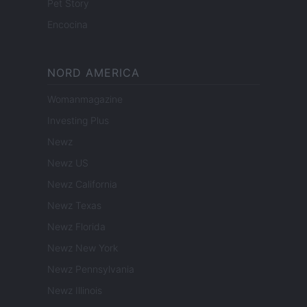
Pet Story
Encocina
NORD AMERICA
Womanmagazine
Investing Plus
Newz
Newz US
Newz California
Newz Texas
Newz Florida
Newz New York
Newz Pennsylvania
Newz Illinois