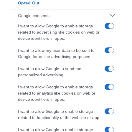
Opted Out
Google consents
I want to allow Google to enable storage
related to advertising like cookies on web or
device identifiers in apps.
I want to allow my user data to be sent to
Strategie evergreen: come combinare coupon, gift
Google for online advertising purposes.
card, cashback e price match
I want to allow Google to send me
Davide Ferraro · 6 Ago 2026
personalized advertising.
SCONTI E COUPON
I want to allow Google to enable storage
related to analytics like cookies on web or
device identifiers in apps.
I want to allow Google to enable storage
related to functionality of the website or app.
I want to allow Google to enable storage