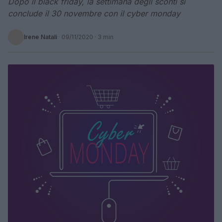
Dopo il black friday, la settimana degli sconti si
conclude il 30 novembre con il cyber monday
Irene Natali
·
09/11/2020
· 3 min