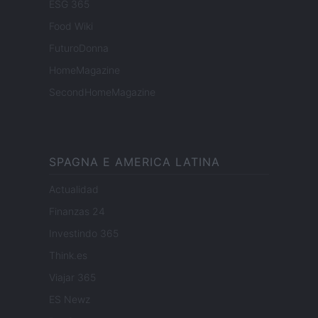
ESG 365
Food Wiki
FuturoDonna
HomeMagazine
SecondHomeMagazine
SPAGNA E AMERICA LATINA
Actualidad
Finanzas 24
Investindo 365
Think.es
Viajar 365
ES Newz