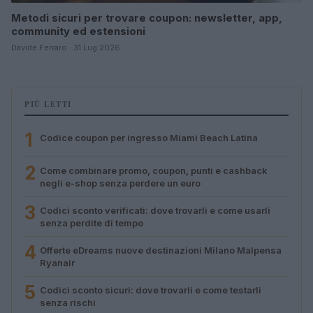
Metodi sicuri per trovare coupon: newsletter, app,
community ed estensioni
Davide Ferraro · 31 Lug 2026
PIÙ LETTI
1
Codice coupon per ingresso Miami Beach Latina
2
Come combinare promo, coupon, punti e cashback
negli e-shop senza perdere un euro
3
Codici sconto verificati: dove trovarli e come usarli
senza perdite di tempo
4
Offerte eDreams nuove destinazioni Milano Malpensa
Ryanair
5
Codici sconto sicuri: dove trovarli e come testarli
senza rischi