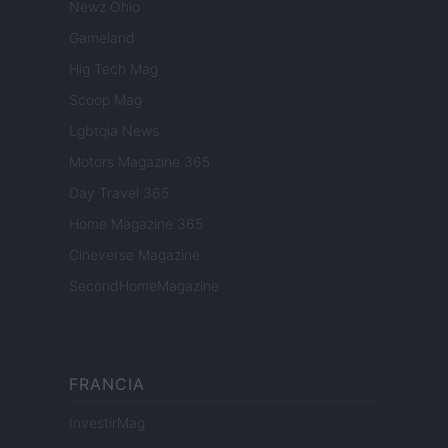
Newz Ohio
Gameland
Hig Tech Mag
Scoop Mag
Lgbtqia News
Motors Magazine 365
Day Travel 365
Home Magazine 365
Cineverse Magazine
SecondHomeMagazine
FRANCIA
InvestirMag