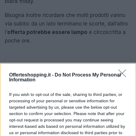
black friday.
Bisogna inoltre ricordare che molti prodotti vanno
via subito: da un lato terminano le scorte, dall’altro
l’
offerta potrebbe essere lampo
e circoscritta a
poche ore.
AUTORE
Irene Natali
Offerteshopping.it -
Do Not Process My Personal
Information
If you wish to opt-out of the sale, sharing to third parties, or
processing of your personal or sensitive information for
targeted advertising by us, please use the below opt-out
section to confirm your selection. Please note that after your
opt-out request is processed you may continue seeing
interest-based ads based on personal information utilized by
us or personal information disclosed to third parties prior to