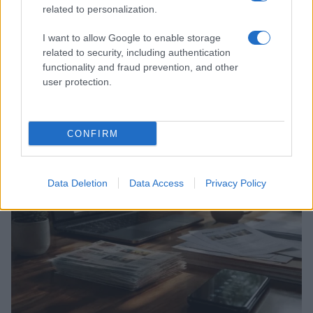
related to personalization.
I want to allow Google to enable storage
related to security, including authentication
functionality and fraud prevention, and other
Coupon Amazon nascosti: guida pratica per
user protection.
massimizzare il risparmio
Davide Ferraro · 6 Ago 2026
CONFIRM
SCONTI E COUPON
Data Deletion
Data Access
Privacy Policy