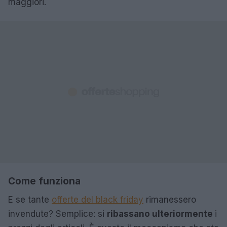
maggiori.
Come funziona
E se tante
offerte del black friday
rimanessero
invendute? Semplice: si
ribassano ulteriormente
i