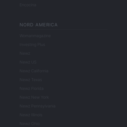
Encocina
NORD AMERICA
Womanmagazine
Investing Plus
Newz
Newz US
Newz California
Newz Texas
Newz Florida
Newz New York
Newz Pennsylvania
Newz Illinois
Newz Ohio