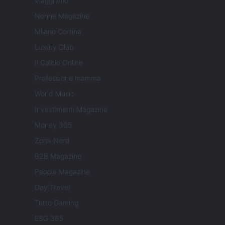
Viaggiamo
Nonne Magazine
Milano Cortina
Luxury Club
Il Calcio Online
Professione mamma
World Music
Investimenti Magazine
Money 365
Zona Nerd
B2B Magazine
People Magazine
Day Travel
Tutto Gaming
ESG 365