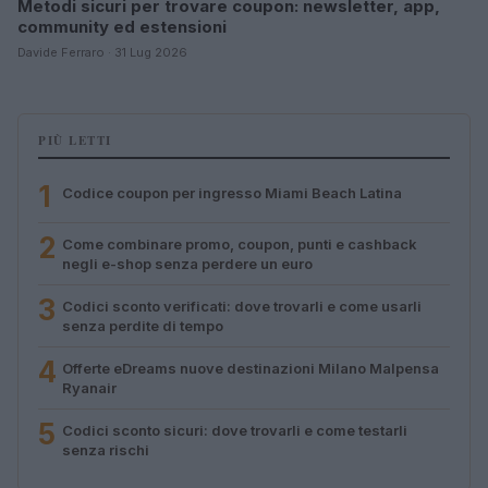
Metodi sicuri per trovare coupon: newsletter, app,
community ed estensioni
Davide Ferraro · 31 Lug 2026
PIÙ LETTI
1
Codice coupon per ingresso Miami Beach Latina
2
Come combinare promo, coupon, punti e cashback
negli e-shop senza perdere un euro
3
Codici sconto verificati: dove trovarli e come usarli
senza perdite di tempo
4
Offerte eDreams nuove destinazioni Milano Malpensa
Ryanair
5
Codici sconto sicuri: dove trovarli e come testarli
senza rischi