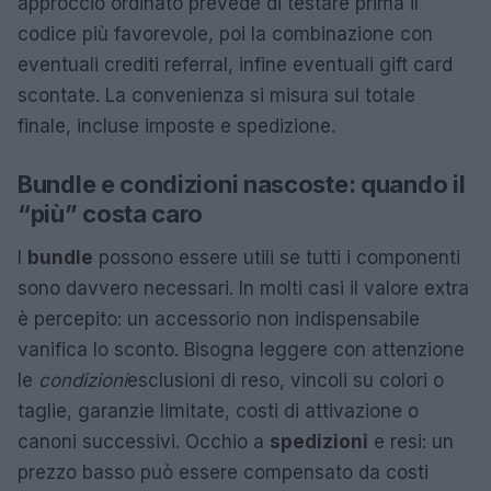
approccio ordinato prevede di testare prima il
codice più favorevole, poi la combinazione con
eventuali crediti referral, infine eventuali gift card
scontate. La convenienza si misura sul totale
finale, incluse imposte e spedizione.
Bundle e condizioni nascoste: quando il
“più” costa caro
I
bundle
possono essere utili se tutti i componenti
sono davvero necessari. In molti casi il valore extra
è percepito: un accessorio non indispensabile
vanifica lo sconto. Bisogna leggere con attenzione
le
condizioni
esclusioni di reso, vincoli su colori o
taglie, garanzie limitate, costi di attivazione o
canoni successivi. Occhio a
spedizioni
e resi: un
prezzo basso può essere compensato da costi