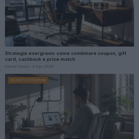
Strategie evergreen: come combinare coupon, gift
card, cashback e price match
Davide Ferraro · 6 Ago 2026
SCONTI E COUPON