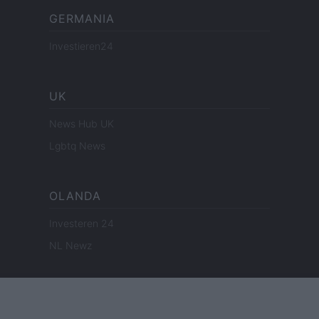
GERMANIA
Investieren24
UK
News Hub UK
Lgbtq News
OLANDA
Investeren 24
NL Newz