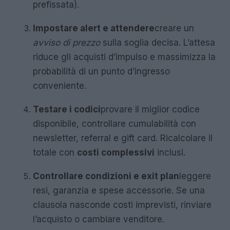
prefissata).
Impostare alert e attendere
creare un
avviso di prezzo
sulla soglia decisa. L’attesa
riduce gli acquisti d’impulso e massimizza la
probabilità di un punto d’ingresso
conveniente.
Testare i codici
provare il miglior codice
disponibile, controllare cumulabilità con
newsletter, referral e gift card. Ricalcolare il
totale con
costi complessivi
inclusi.
Controllare condizioni e exit plan
leggere
resi, garanzia e spese accessorie. Se una
clausola nasconde costi imprevisti, rinviare
l’acquisto o cambiare venditore.