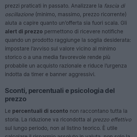
prezzi praticati in passato. Analizzare la
fascia di
oscillazione
(minimo, massimo, prezzo ricorrente)
aiuta a capire quanto un’offerta sia fuori scala. Gli
alert di prezzo
permettono di ricevere notifiche
quando un prodotto raggiunge la soglia desiderata:
impostare l’avviso sul valore vicino al minimo
storico o a una media favorevole rende più
probabile un acquisto razionale e riduce l’urgenza
indotta da timer e banner aggressivi.
Sconti, percentuali e psicologia del
prezzo
Le
percentuali di sconto
non raccontano tutta la
storia. La riduzione va ricondotta al
prezzo effettivo
sul lungo periodo, non al listino teorico. È utile
calcolare il risparmio assoluto in valuta, non solo la