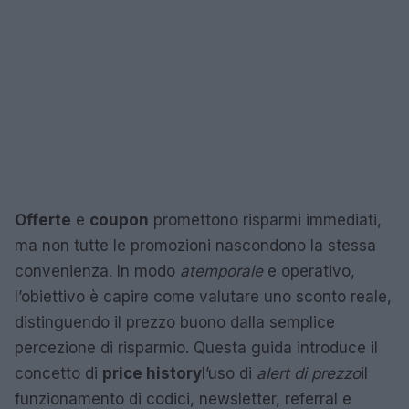
Offerte
e
coupon
promettono risparmi immediati,
ma non tutte le promozioni nascondono la stessa
convenienza. In modo
atemporale
e operativo,
l’obiettivo è capire come valutare uno sconto reale,
distinguendo il prezzo buono dalla semplice
percezione di risparmio. Questa guida introduce il
concetto di
price history
l’uso di
alert di prezzo
il
funzionamento di codici, newsletter, referral e