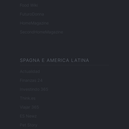
Food Wiki
FuturoDonna
HomeMagazine
SecondHomeMagazine
SPAGNA E AMERICA LATINA
Actualidad
Finanzas 24
Investindo 365
Think.es
Viajar 365
ES Newz
Pet Story