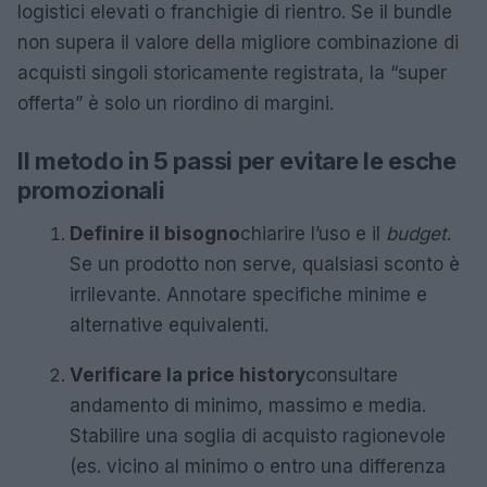
logistici elevati o franchigie di rientro. Se il bundle
non supera il valore della migliore combinazione di
acquisti singoli storicamente registrata, la “super
offerta” è solo un riordino di margini.
Il metodo in 5 passi per evitare le esche
promozionali
Definire il bisogno
chiarire l’uso e il
budget
.
Se un prodotto non serve, qualsiasi sconto è
irrilevante. Annotare specifiche minime e
alternative equivalenti.
Verificare la price history
consultare
andamento di minimo, massimo e media.
Stabilire una soglia di acquisto ragionevole
(es. vicino al minimo o entro una differenza