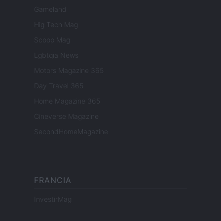
Gameland
Hig Tech Mag
Scoop Mag
Lgbtqia News
Motors Magazine 365
Day Travel 365
Home Magazine 365
Cineverse Magazine
SecondHomeMagazine
FRANCIA
InvestirMag