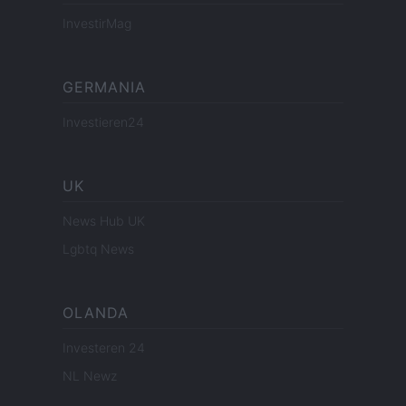
InvestirMag
GERMANIA
Investieren24
UK
News Hub UK
Lgbtq News
OLANDA
Investeren 24
NL Newz