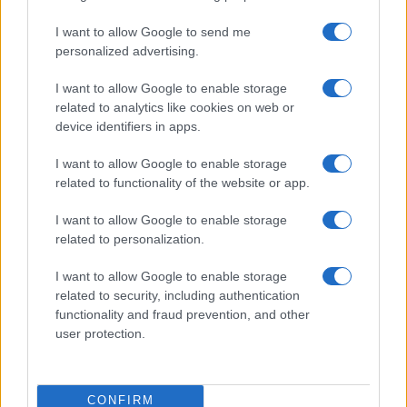
I want to allow Google to send me
personalized advertising.
I want to allow Google to enable storage
related to analytics like cookies on web or
device identifiers in apps.
I want to allow Google to enable storage
related to functionality of the website or app.
Confrontare coupon e codici sconto per
I want to allow Google to enable storage
massimizzare le conversioni
related to personalization.
Davide Ferraro · 26 Mag 2026
I want to allow Google to enable storage
SCONTI E COUPON
related to security, including authentication
functionality and fraud prevention, and other
user protection.
CONFIRM