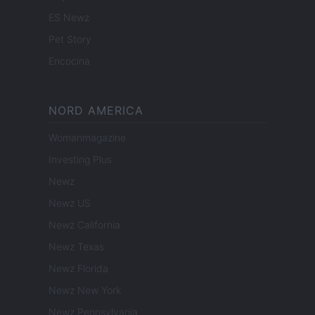
ES Newz
Pet Story
Encocina
NORD AMERICA
Womanmagazine
Investing Plus
Newz
Newz US
Newz California
Newz Texas
Newz Florida
Newz New York
Newz Pennsylvania