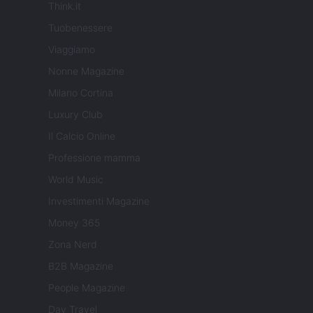
Think.it
Tuobenessere
Viaggiamo
Nonne Magazine
Milano Cortina
Luxury Club
Il Calcio Online
Professione mamma
World Music
Investimenti Magazine
Money 365
Zona Nerd
B2B Magazine
People Magazine
Day Travel