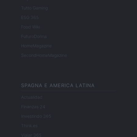
Tutto Gaming
ESG 365
Food Wiki
FuturoDonna
HomeMagazine
SecondHomeMagazine
SPAGNA E AMERICA LATINA
Actualidad
Finanzas 24
Investindo 365
Think.es
Viajar 365