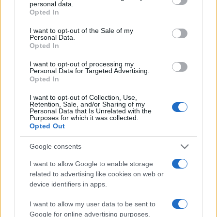
personal data.
grant or deny consent to Google and its third-party tags to
Opted In
use your data for below specified purposes in below Google
consent section.
I want to opt-out of the Sale of my
Personal Data.
Opted In
I want to opt-out of processing my
Personal Data for Targeted Advertising.
Opted In
I want to opt-out of Collection, Use,
Retention, Sale, and/or Sharing of my
Personal Data that Is Unrelated with the
Purposes for which it was collected.
Opted Out
Google consents
I want to allow Google to enable storage
Continua a leggere
related to advertising like cookies on web or
device identifiers in apps.
SCONTI E COUPON
I want to allow my user data to be sent to
Google for online advertising purposes.