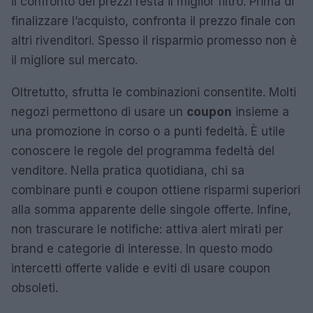
il confronto dei prezzi resta il miglior filtro. Prima di
finalizzare l’acquisto, confronta il prezzo finale con
altri rivenditori. Spesso il risparmio promesso non è
il migliore sul mercato.
Oltretutto, sfrutta le combinazioni consentite. Molti
negozi permettono di usare un
coupon
insieme a
una promozione in corso o a punti fedeltà. È utile
conoscere le regole del programma fedeltà del
venditore. Nella pratica quotidiana, chi sa
combinare punti e coupon ottiene risparmi superiori
alla somma apparente delle singole offerte. Infine,
non trascurare le notifiche: attiva alert mirati per
brand e categorie di interesse. In questo modo
intercetti offerte valide e eviti di usare coupon
obsoleti.