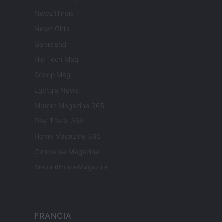
Newz Illinois
Newz Ohio
Gameland
Hig Tech Mag
Scoop Mag
Lgbtqia News
Motors Magazine 365
Day Travel 365
Home Magazine 365
Cineverse Magazine
SecondHomeMagazine
FRANCIA