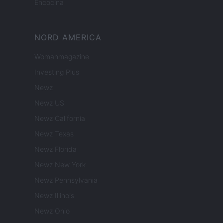
Encocina
NORD AMERICA
Womanmagazine
Investing Plus
Newz
Newz US
Newz California
Newz Texas
Newz Florida
Newz New York
Newz Pennsylvania
Newz Illinois
Newz Ohio