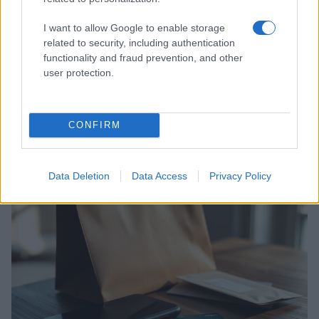
I want to allow Google to enable storage
related to security, including authentication
functionality and fraud prevention, and other
user protection.
CONFIRM
Caratterizzazione del dominio per e-commerce:
naming, SEO e protezione del marchio
Cristian Castiglioni · 5 Giu 2026
Data Deletion
Data Access
Privacy Policy
INTERNET