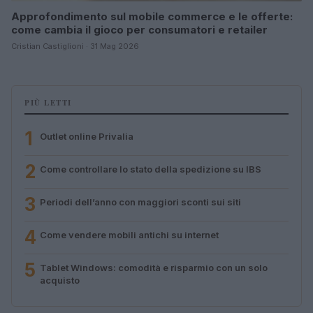
Approfondimento sul mobile commerce e le offerte:
come cambia il gioco per consumatori e retailer
Cristian Castiglioni · 31 Mag 2026
PIÙ LETTI
1
Outlet online Privalia
2
Come controllare lo stato della spedizione su IBS
3
Periodi dell’anno con maggiori sconti sui siti
4
Come vendere mobili antichi su internet
5
Tablet Windows: comodità e risparmio con un solo
acquisto