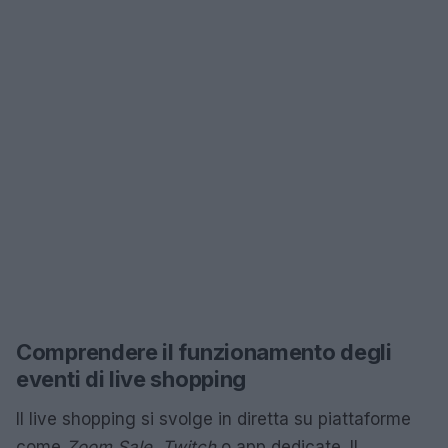
Comprendere il funzionamento degli
eventi di live shopping
Il live shopping si svolge in diretta su piattaforme
come
Zoom Sale
,
Twitch
o app dedicate. Il