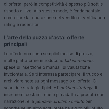
di offerta, però la competitività è spesso più sottile
rispetto al live. Allo stesso modo, è fondamentale
controllare la reputazione del venditore, verificando
rating e recensioni.
L’arte della puzza d’asta: offerte
principali
Le offerte non sono semplici mosse di prezzo;
molte piattaforme introducono
bid increments
,
spese di inserzione o manuali di valutazione
involontaria. Se ti interessa partecipare, il trucco è
archiviare note su ogni messaggio di offerta. Ci
sono due strategie tipiche: l’
auktion strategy
di
incrementi costanti, che è più adatta a prodotti con
narrazione, e la
pendere all’ultimo minuto
per
scoprire se un altro acquirente ha avuto più intuito.