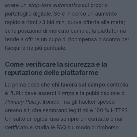
avere un
stop-loss automatico
sul proprio
portafoglio digitale. Se è in corso un aumento
rapido a ritmi >3 bid min, curva offerta alla metà;
se la posizione di mercato cambia, la piattaforma
tende a offrire un cupo di ricompensa o sconto per
l’acquirente più puntuale.
Come verificare la sicurezza e la
reputazione delle piattaforme
La prima cosa che
chi lavora sul campo
controlla
è l’URL: deve esserci il
https
e la pubblicazione di
Privacy Policy
. Ironico, ma gli hacker spesso
creano siti che sembrano legittimi e 100 % HTTPS.
Un salto di logica: usa sempre un contatto email
verificato e studia le FAQ sul modo di rimborso.