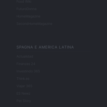
Food Wiki
FuturoDonna
HomeMagazine
SecondHomeMagazine
SPAGNA E AMERICA LATINA
Actualidad
Finanzas 24
Investindo 365
Think.es
Viajar 365
ES Newz
Pet Story