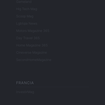
Gameland
Hig Tech Mag
Scoop Mag
Lgbtqia News
Motors Magazine 365
Day Travel 365
Home Magazine 365
Cineverse Magazine
SecondHomeMagazine
FRANCIA
InvestirMag