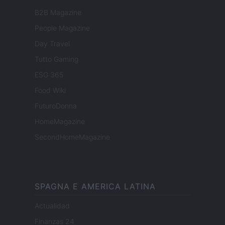
B2B Magazine
People Magazine
Day Travel
Tutto Gaming
ESG 365
Food Wiki
FuturoDonna
HomeMagazine
SecondHomeMagazine
SPAGNA E AMERICA LATINA
Actualidad
Finanzas 24