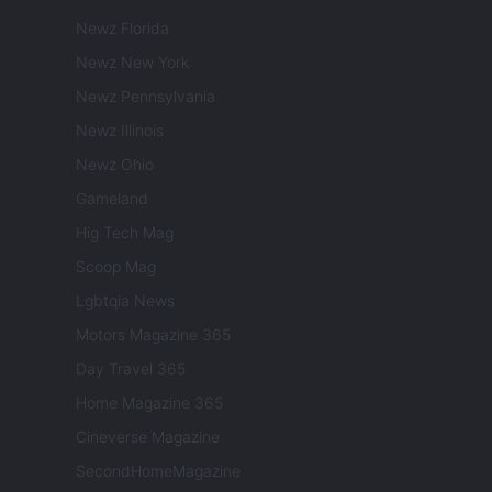
Newz Florida
Newz New York
Newz Pennsylvania
Newz Illinois
Newz Ohio
Gameland
Hig Tech Mag
Scoop Mag
Lgbtqia News
Motors Magazine 365
Day Travel 365
Home Magazine 365
Cineverse Magazine
SecondHomeMagazine