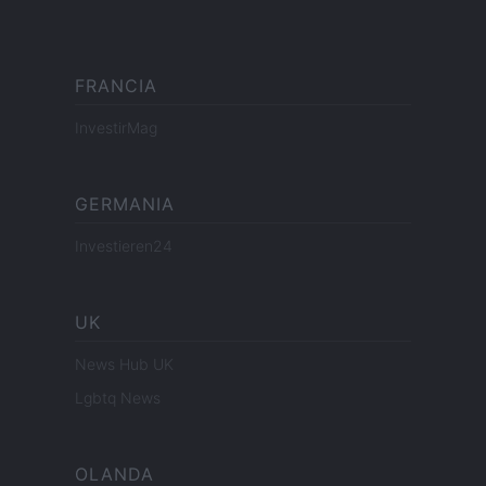
FRANCIA
InvestirMag
GERMANIA
Investieren24
UK
News Hub UK
Lgbtq News
OLANDA