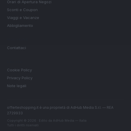
Orari di Apertura Negozi
Sconti e Coupon
Viaggi e Vacanze
Abbigliamento
MAGAZINE
Contattaci
LEGALE
Cookie Policy
Privacy Policy
Note legali
offerteshopping.it è una proprietà di AdHub Media S.r.l. — REA
2729933
Copyright © 2026 · Edito da AdHub Media — Italia
Tutti i diritti riservati