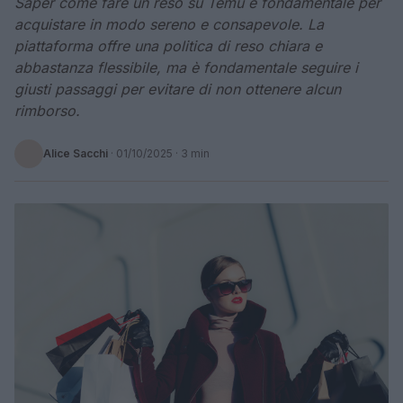
Saper come fare un reso su Temu è fondamentale per
acquistare in modo sereno e consapevole. La
piattaforma offre una politica di reso chiara e
abbastanza flessibile, ma è fondamentale seguire i
giusti passaggi per evitare di non ottenere alcun
rimborso.
Alice Sacchi
·
01/10/2025
· 3 min