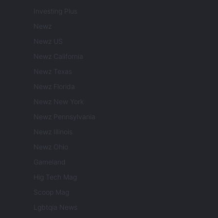
Investing Plus
Newz
Newz US
Newz California
Newz Texas
Newz Florida
Newz New York
Newz Pennsylvania
Newz Illinois
Newz Ohio
Gameland
Hig Tech Mag
Scoop Mag
Lgbtqia News