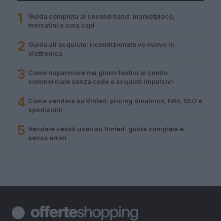
1
Guida completa al second hand: marketplace,
mercatini e cura capi
2
Guida all’acquisto: ricondizionato vs nuovo in
elettronica
3
Come risparmiare nei giorni festivi al centro
commerciale senza code e acquisti impulsivi
4
Come vendere su Vinted: pricing dinamico, foto, SEO e
spedizioni
5
Vendere vestiti usati su Vinted: guida completa e
senza errori