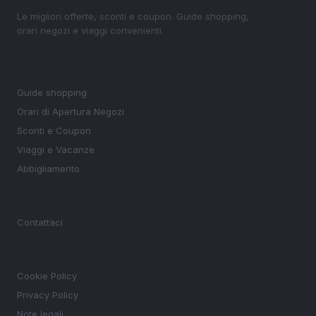
Le migliori offerte, sconti e coupon. Guide shopping,
orari negozi e viaggi convenienti.
SEZIONI
Guide shopping
Orari di Apertura Negozi
Sconti e Coupon
Viaggi e Vacanze
Abbigliamento
MAGAZINE
Contattaci
LEGALE
Cookie Policy
Privacy Policy
Note legali