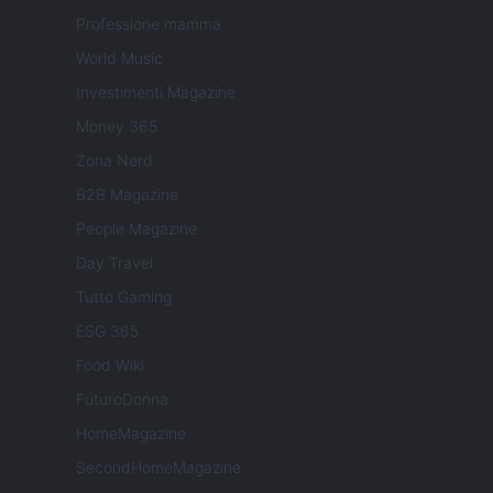
Professione mamma
World Music
Investimenti Magazine
Money 365
Zona Nerd
B2B Magazine
People Magazine
Day Travel
Tutto Gaming
ESG 365
Food Wiki
FuturoDonna
HomeMagazine
SecondHomeMagazine