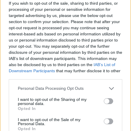
If you wish to opt-out of the sale, sharing to third parties, or
processing of your personal or sensitive information for
targeted advertising by us, please use the below opt-out
AUTORE
Alice Sacchi
section to confirm your selection. Please note that after your
opt-out request is processed you may continue seeing
interest-based ads based on personal information utilized by
us or personal information disclosed to third parties prior to
your opt-out. You may separately opt-out of the further
disclosure of your personal information by third parties on the
IAB’s list of downstream participants. This information may
also be disclosed by us to third parties on the
IAB’s List of
Downstream Participants
that may further disclose it to other
third parties.
Please note that this website/app uses one or more Google
Personal Data Processing Opt Outs
services and may gather and store information including but
not limited to your visit or usage behaviour. You may click to
I want to opt-out of the Sharing of my
personal data.
grant or deny consent to Google and its third-party tags to
Opted In
use your data for below specified purposes in below Google
consent section.
I want to opt-out of the Sale of my
Personal Data.
Opted In