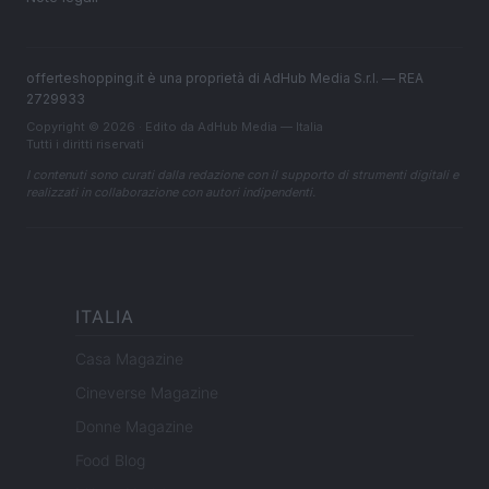
offerteshopping.it è una proprietà di AdHub Media S.r.l. — REA
2729933
Copyright © 2026 · Edito da AdHub Media — Italia
Tutti i diritti riservati
I contenuti sono curati dalla redazione con il supporto di strumenti digitali e
realizzati in collaborazione con autori indipendenti.
ITALIA
Casa Magazine
Cineverse Magazine
Donne Magazine
Food Blog