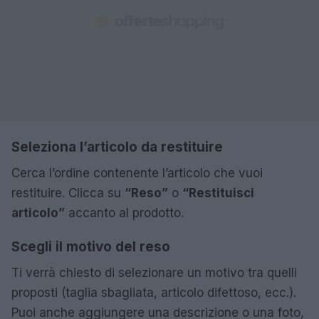
Seleziona l’articolo da restituire
Cerca l’ordine contenente l’articolo che vuoi
restituire. Clicca su
“Reso”
o
“Restituisci
articolo”
accanto al prodotto.
Scegli il motivo del reso
Ti verrà chiesto di selezionare un motivo tra quelli
proposti (taglia sbagliata, articolo difettoso, ecc.).
Puoi anche aggiungere una descrizione o una foto,