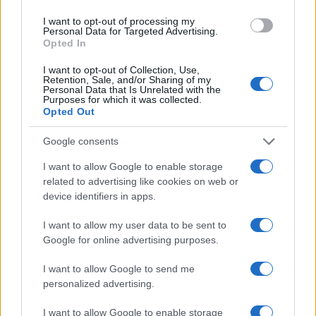
I want to opt-out of processing my
Personal Data for Targeted Advertising.
Opted In
I want to opt-out of Collection, Use,
Retention, Sale, and/or Sharing of my
Personal Data that Is Unrelated with the
Continua a leggere
Purposes for which it was collected.
Opted Out
GUIDE SHOPPING
Google consents
I want to allow Google to enable storage
related to advertising like cookies on web or
device identifiers in apps.
I want to allow my user data to be sent to
Google for online advertising purposes.
I want to allow Google to send me
personalized advertising.
I want to allow Google to enable storage