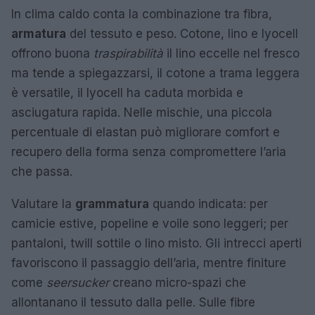
In clima caldo conta la combinazione tra fibra,
armatura
del tessuto e peso. Cotone, lino e lyocell
offrono buona
traspirabilità
il lino eccelle nel fresco
ma tende a spiegazzarsi, il cotone a trama leggera
è versatile, il lyocell ha caduta morbida e
asciugatura rapida. Nelle mischie, una piccola
percentuale di elastan può migliorare comfort e
recupero della forma senza compromettere l’aria
che passa.
Valutare la
grammatura
quando indicata: per
camicie estive, popeline e voile sono leggeri; per
pantaloni, twill sottile o lino misto. Gli intrecci aperti
favoriscono il passaggio dell’aria, mentre finiture
come
seersucker
creano micro-spazi che
allontanano il tessuto dalla pelle. Sulle fibre