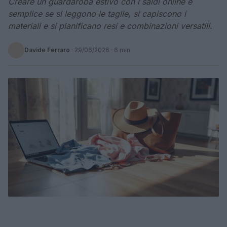
Creare un guardaroba estivo con i saldi online è
semplice se si leggono le taglie, si capiscono i
materiali e si pianificano resi e combinazioni versatili.
Davide Ferraro
·
29/06/2026
· 6 min