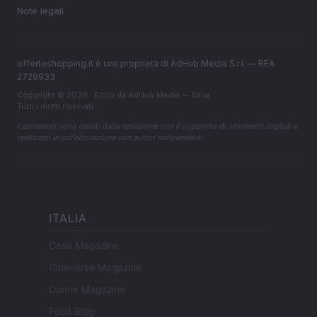
Note legali
offerteshopping.it è una proprietà di AdHub Media S.r.l. — REA
2729933
Copyright © 2026 · Edito da AdHub Media — Italia
Tutti i diritti riservati
I contenuti sono curati dalla redazione con il supporto di strumenti digitali e
realizzati in collaborazione con autori indipendenti.
ITALIA
Casa Magazine
Cineverse Magazine
Donne Magazine
Food Blog