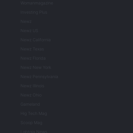
Womanmagazine
Investing Plus
Newz
Newz US
Newz California
Newz Texas
Newz Florida
Newz New York
Newz Pennsylvania
Newz Illinois
Newz Ohio
Gameland
Hig Tech Mag
Scoop Mag
Lgbtqia News