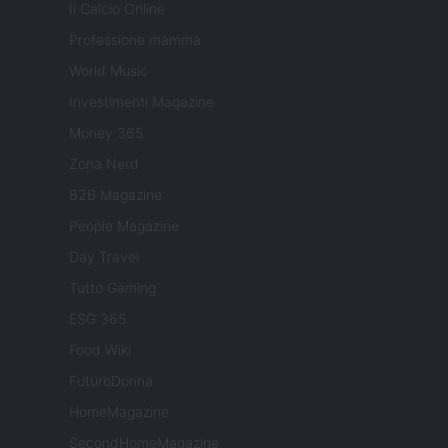
Il Calcio Online
Professione mamma
World Music
Investimenti Magazine
Money 365
Zona Nerd
B2B Magazine
People Magazine
Day Travel
Tutto Gaming
ESG 365
Food Wiki
FuturoDonna
HomeMagazine
SecondHomeMagazine