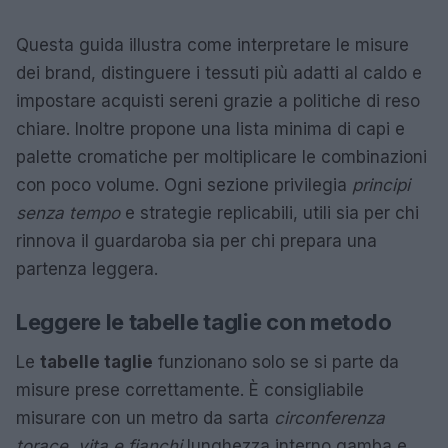
Questa guida illustra come interpretare le misure
dei brand, distinguere i tessuti più adatti al caldo e
impostare acquisti sereni grazie a politiche di reso
chiare. Inoltre propone una lista minima di capi e
palette cromatiche per moltiplicare le combinazioni
con poco volume. Ogni sezione privilegia
principi
senza tempo
e strategie replicabili, utili sia per chi
rinnova il guardaroba sia per chi prepara una
partenza leggera.
Leggere le tabelle taglie con metodo
Le
tabelle taglie
funzionano solo se si parte da
misure prese correttamente. È consigliabile
misurare con un metro da sarta
circonferenza
torace, vita e fianchi
lunghezza interno gamba e