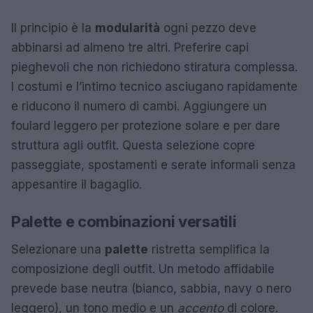
Il principio è la
modularità
ogni pezzo deve
abbinarsi ad almeno tre altri. Preferire capi
pieghevoli che non richiedono stiratura complessa.
I costumi e l’intimo tecnico asciugano rapidamente
e riducono il numero di cambi. Aggiungere un
foulard leggero per protezione solare e per dare
struttura agli outfit. Questa selezione copre
passeggiate, spostamenti e serate informali senza
appesantire il bagaglio.
Palette e combinazioni versatili
Selezionare una
palette
ristretta semplifica la
composizione degli outfit. Un metodo affidabile
prevede base neutra (bianco, sabbia, navy o nero
leggero), un tono medio e un
accento
di colore.