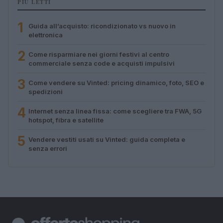
PIÙ LETTI
1
Guida all’acquisto: ricondizionato vs nuovo in
elettronica
2
Come risparmiare nei giorni festivi al centro
commerciale senza code e acquisti impulsivi
3
Come vendere su Vinted: pricing dinamico, foto, SEO e
spedizioni
4
Internet senza linea fissa: come scegliere tra FWA, 5G
hotspot, fibra e satellite
5
Vendere vestiti usati su Vinted: guida completa e
senza errori