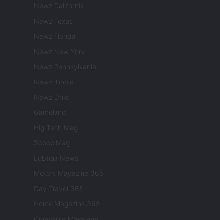
Newz California
Newz Texas
Newz Florida
Newz New York
Newz Pennsylvania
Newz Illinois
Newz Ohio
Gameland
Hig Tech Mag
Scoop Mag
Lgbtqia News
Motors Magazine 365
Day Travel 365
Home Magazine 365
Cineverse Magazine