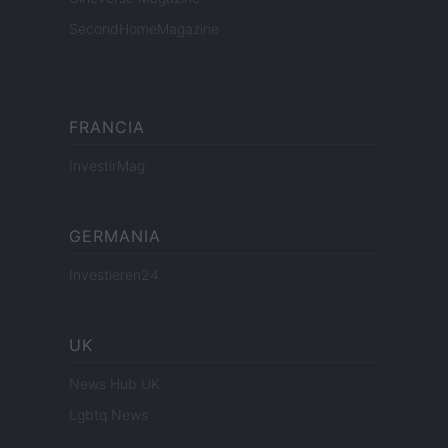
SecondHomeMagazine
FRANCIA
InvestirMag
GERMANIA
Investieren24
UK
News Hub UK
Lgbtq News