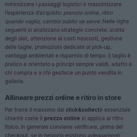
minimizzare i passaggi logistici e massimizzare
l’esperienza d’acquisto:
prenoto online, ritiro
quando voglio, cambio subito se serve
. Nelle righe
seguenti si analizzano strategie concrete: scelta
degli slot, attenzione ai costi nascosti, gestione
delle taglie, promozioni dedicate al pick-up,
vantaggi ambientali e risparmio di tempo. Il taglio è
pratico e orientato a principi sempre validi, adatto a
chi compra e a chi gestisce un punto vendita in
galleria.
Allineare prezzi online e ritiro in store
Per trarre il massimo dal
click&collect
è essenziale
chiarire come il
prezzo online
si applica al ritiro
fisico. In generale conviene verificare, prima del
checkout, se in negozio esistono
adeguamenti