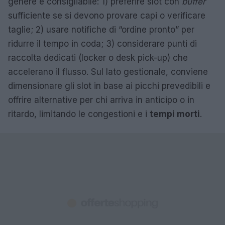
genere è consigliabile: 1) preferire slot con
buffer
sufficiente se si devono provare capi o verificare
taglie; 2) usare notifiche di “ordine pronto” per
ridurre il tempo in coda; 3) considerare punti di
raccolta dedicati (locker o desk pick-up) che
accelerano il flusso. Sul lato gestionale, conviene
dimensionare gli slot in base ai picchi prevedibili e
offrire alternative per chi arriva in anticipo o in
ritardo, limitando le congestioni e i
tempi morti
.