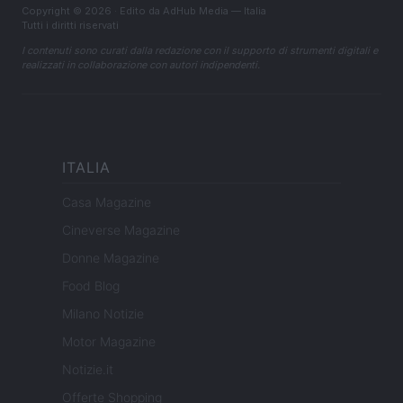
Copyright © 2026 · Edito da AdHub Media — Italia
Tutti i diritti riservati
I contenuti sono curati dalla redazione con il supporto di strumenti digitali e
realizzati in collaborazione con autori indipendenti.
ITALIA
Casa Magazine
Cineverse Magazine
Donne Magazine
Food Blog
Milano Notizie
Motor Magazine
Notizie.it
Offerte Shopping