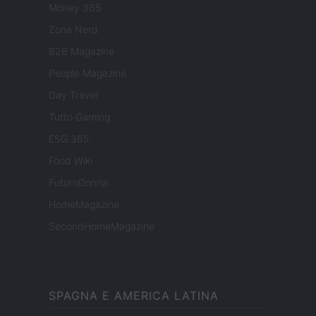
Money 365
Zona Nerd
B2B Magazine
People Magazine
Day Travel
Tutto Gaming
ESG 365
Food Wiki
FuturoDonna
HomeMagazine
SecondHomeMagazine
SPAGNA E AMERICA LATINA