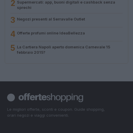
2
Supermercati: app, buoni digitali e cashback senza
sprechi
3
Negozi presenti al Serravalle Outlet
4
Offerte profumi online IdeaBellezza
5
La Cartiera Napoli aperto domenica Carnevale 15
febbraio 2015?
Le migliori offerte, sconti e coupon. Guide shopping,
orari negozi e viaggi convenienti.
SEZIONI