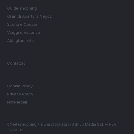
Guide shopping
Orari di Apertura Negozi
Sconti e Coupon
Viaggi e Vacanze
Abbigliamento
MAGAZINE
Contattaci
LEGALE
Cookie Policy
Privacy Policy
Note legali
offerteshopping.it è una proprietà di AdHub Media S.r.l. — REA
2729933