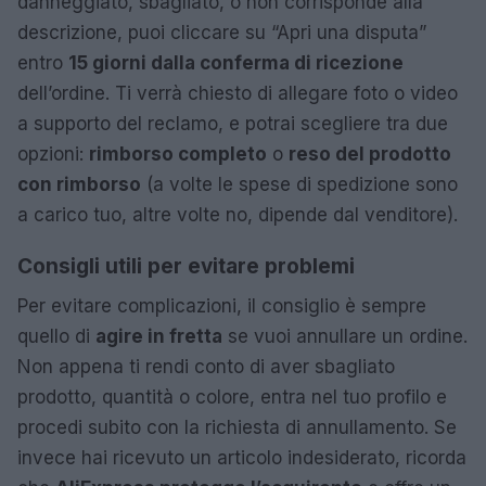
danneggiato, sbagliato, o non corrisponde alla
descrizione, puoi cliccare su “Apri una disputa”
entro
15 giorni dalla conferma di ricezione
dell’ordine. Ti verrà chiesto di allegare foto o video
a supporto del reclamo, e potrai scegliere tra due
opzioni:
rimborso completo
o
reso del prodotto
con rimborso
(a volte le spese di spedizione sono
a carico tuo, altre volte no, dipende dal venditore).
Consigli utili per evitare problemi
Per evitare complicazioni, il consiglio è sempre
quello di
agire in fretta
se vuoi annullare un ordine.
Non appena ti rendi conto di aver sbagliato
prodotto, quantità o colore, entra nel tuo profilo e
procedi subito con la richiesta di annullamento. Se
invece hai ricevuto un articolo indesiderato, ricorda