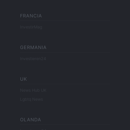
FRANCIA
InvestirMag
GERMANIA
Investieren24
UK
News Hub UK
Lgbtq News
OLANDA