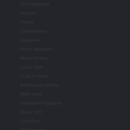
Sport Magazine
Style24
Think.it
Tuobenessere
Viaggiamo
Nonne Magazine
Milano Cortina
Luxury Club
Il Calcio Online
Professione mamma
World Music
Investimenti Magazine
Money 365
Zona Nerd
B2B Magazine