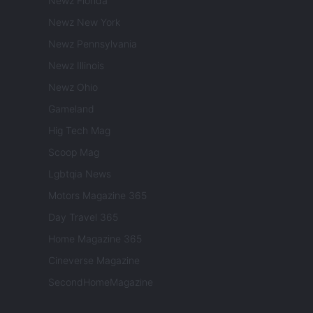
Newz Florida
Newz New York
Newz Pennsylvania
Newz Illinois
Newz Ohio
Gameland
Hig Tech Mag
Scoop Mag
Lgbtqia News
Motors Magazine 365
Day Travel 365
Home Magazine 365
Cineverse Magazine
SecondHomeMagazine