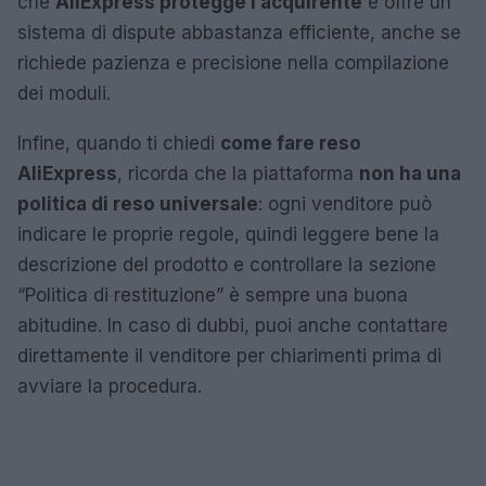
che
AliExpress protegge l’acquirente
e offre un
sistema di dispute abbastanza efficiente, anche se
richiede pazienza e precisione nella compilazione
dei moduli.
Infine, quando ti chiedi
come fare reso
AliExpress
, ricorda che la piattaforma
non ha una
politica di reso universale
: ogni venditore può
indicare le proprie regole, quindi leggere bene la
descrizione del prodotto e controllare la sezione
“Politica di restituzione” è sempre una buona
abitudine. In caso di dubbi, puoi anche contattare
direttamente il venditore per chiarimenti prima di
avviare la procedura.