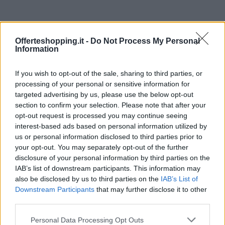
Offerteshopping.it -
Do Not Process My Personal
Information
If you wish to opt-out of the sale, sharing to third parties, or
processing of your personal or sensitive information for
targeted advertising by us, please use the below opt-out
section to confirm your selection. Please note that after your
opt-out request is processed you may continue seeing
interest-based ads based on personal information utilized by
us or personal information disclosed to third parties prior to
your opt-out. You may separately opt-out of the further
disclosure of your personal information by third parties on the
IAB’s list of downstream participants. This information may
also be disclosed by us to third parties on the
IAB’s List of
Downstream Participants
that may further disclose it to other
third parties.
Continua a leggere
Please note that this website/app uses one or more Google
Personal Data Processing Opt Outs