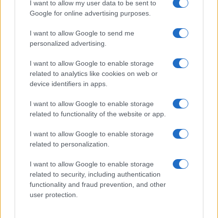
I want to allow my user data to be sent to
Google for online advertising purposes.
I want to allow Google to send me
personalized advertising.
I want to allow Google to enable storage
related to analytics like cookies on web or
device identifiers in apps.
I want to allow Google to enable storage
Come riconoscere un capo originale sui marketplace
in 10 passi
related to functionality of the website or app.
Davide Ferraro · 3 Ago 2026
I want to allow Google to enable storage
related to personalization.
GUIDE SHOPPING
I want to allow Google to enable storage
related to security, including authentication
functionality and fraud prevention, and other
user protection.