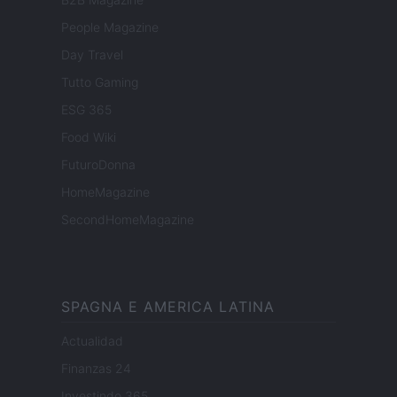
People Magazine
Day Travel
Tutto Gaming
ESG 365
Food Wiki
FuturoDonna
HomeMagazine
SecondHomeMagazine
SPAGNA E AMERICA LATINA
Actualidad
Finanzas 24
Investindo 365