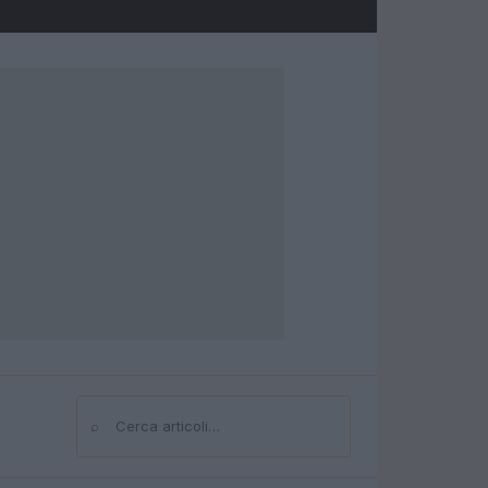
⌕
Cerca