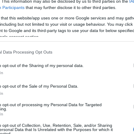
. This information may also be disclosed by us to third parties on the
IA
Participants
that may further disclose it to other third parties.
 that this website/app uses one or more Google services and may gath
including but not limited to your visit or usage behaviour. You may click 
 to Google and its third-party tags to use your data for below specifi
ogle consent section.
l Data Processing Opt Outs
o opt-out of the Sharing of my personal data.
In
o opt-out of the Sale of my Personal Data.
In
to opt-out of processing my Personal Data for Targeted
ing.
In
o opt-out of Collection, Use, Retention, Sale, and/or Sharing
y
ersonal Data that Is Unrelated with the Purposes for which it
lected.