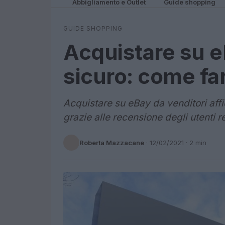
Abbigliamento e Outlet
Guide shopping
GUIDE SHOPPING
Acquistare su eB
sicuro: come fa
Acquistare su eBay da venditori affid
grazie alle recensione degli utenti reg
Roberta Mazzacane
·
12/02/2021
· 2 min