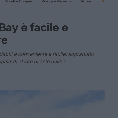
Sconti e Coupon
Viaggi e Vacanze
Video
ay è facile e
re
abili è conveniente e facile, soprattutto
istrati al sito di aste online