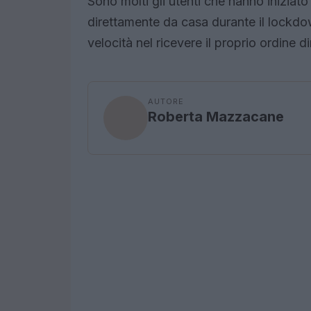
Sono molti gli utenti che hanno iniziat
direttamente da casa durante il lockdow
velocità nel ricevere il proprio ordine 
AUTORE
Roberta Mazzacane