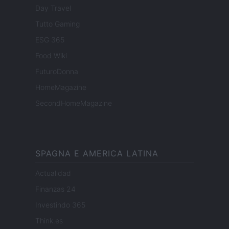
Day Travel
Tutto Gaming
ESG 365
Food Wiki
FuturoDonna
HomeMagazine
SecondHomeMagazine
SPAGNA E AMERICA LATINA
Actualidad
Finanzas 24
Investindo 365
Think.es