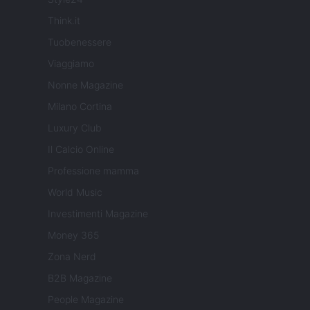
Think.it
Tuobenessere
Viaggiamo
Nonne Magazine
Milano Cortina
Luxury Club
Il Calcio Online
Professione mamma
World Music
Investimenti Magazine
Money 365
Zona Nerd
B2B Magazine
People Magazine