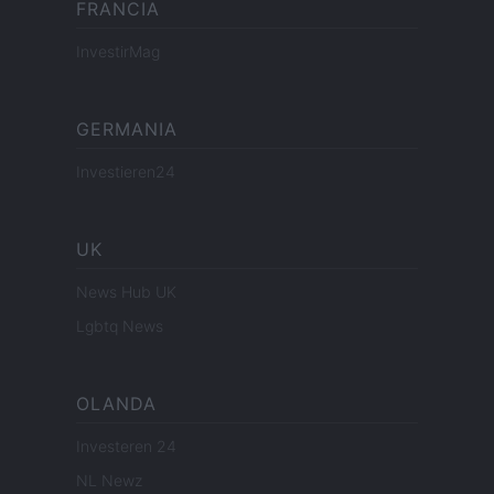
FRANCIA
InvestirMag
GERMANIA
Investieren24
UK
News Hub UK
Lgbtq News
OLANDA
Investeren 24
NL Newz