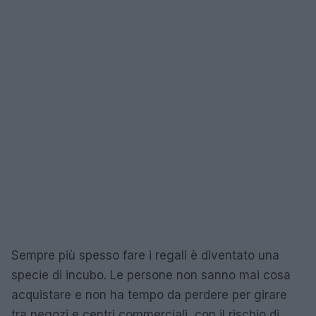
Sempre più spesso fare i regali è diventato una
specie di incubo. Le persone non sanno mai cosa
acquistare e non ha tempo da perdere per girare
tra negozi e centri commerciali, con il rischio di