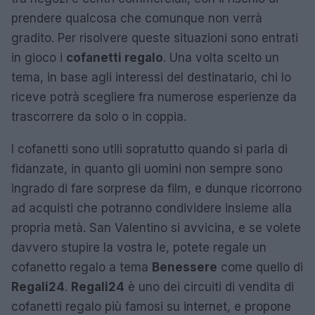
prendere qualcosa che comunque non verrà
gradito. Per risolvere queste situazioni sono entrati
in gioco i
cofanetti regalo
. Una volta scelto un
tema, in base agli interessi del destinatario, chi lo
riceve potrà scegliere fra numerose esperienze da
trascorrere da solo o in coppia.
I cofanetti sono utili sopratutto quando si parla di
fidanzate, in quanto gli uomini non sempre sono
ingrado di fare sorprese da film, e dunque ricorrono
ad acquisti che potranno condividere insieme alla
propria metà. San Valentino si avvicina, e se volete
davvero stupire la vostra le, potete regale un
cofanetto regalo a tema
Benessere
come quello di
Regali24
.
Regali24
è uno dei circuiti di vendita di
cofanetti regalo più famosi su internet, e propone