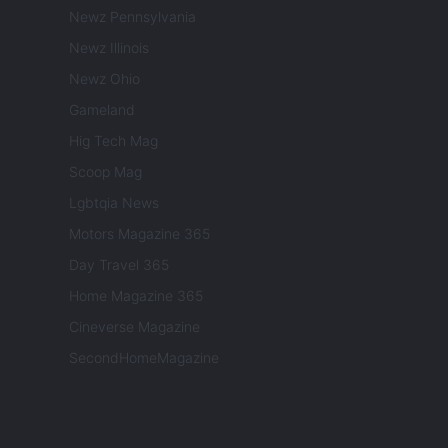
Newz Pennsylvania
Newz Illinois
Newz Ohio
Gameland
Hig Tech Mag
Scoop Mag
Lgbtqia News
Motors Magazine 365
Day Travel 365
Home Magazine 365
Cineverse Magazine
SecondHomeMagazine