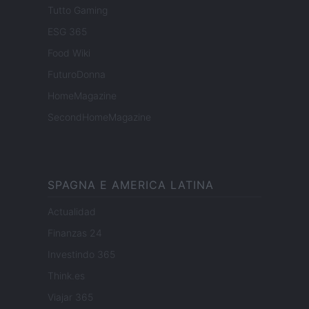
Tutto Gaming
ESG 365
Food Wiki
FuturoDonna
HomeMagazine
SecondHomeMagazine
SPAGNA E AMERICA LATINA
Actualidad
Finanzas 24
Investindo 365
Think.es
Viajar 365