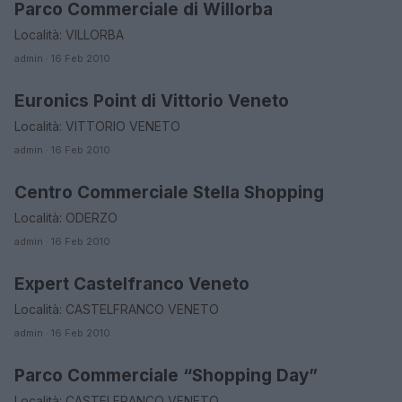
Parco Commerciale di Willorba
ORARI DI APERTURA NEGOZI
Località: VILLORBA
admin · 16 Feb 2010
Euronics Point di Vittorio Veneto
ORARI DI APERTURA NEGOZI
Località: VITTORIO VENETO
admin · 16 Feb 2010
Centro Commerciale Stella Shopping
ORARI DI APERTURA NEGOZI
Località: ODERZO
admin · 16 Feb 2010
Expert Castelfranco Veneto
ORARI DI APERTURA NEGOZI
Località: CASTELFRANCO VENETO
admin · 16 Feb 2010
Parco Commerciale “Shopping Day”
ORARI DI APERTURA NEGOZI
Località: CASTELFRANCO VENETO