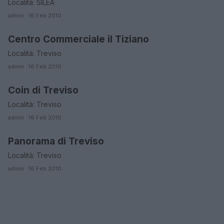
Località: SILEA
admin · 16 Feb 2010
Centro Commerciale il Tiziano
ORARI DI APERTURA NEGOZI
Località: Treviso
admin · 16 Feb 2010
Coin di Treviso
ORARI DI APERTURA NEGOZI
Località: Treviso
admin · 16 Feb 2010
Panorama di Treviso
ORARI DI APERTURA NEGOZI
Località: Treviso
admin · 16 Feb 2010