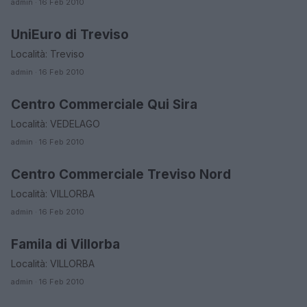
admin · 16 Feb 2010
UniEuro di Treviso
ORARI DI APERTURA NEGOZI
Località: Treviso
admin · 16 Feb 2010
Centro Commerciale Qui Sira
ORARI DI APERTURA NEGOZI
Località: VEDELAGO
admin · 16 Feb 2010
Centro Commerciale Treviso Nord
ORARI DI APERTURA NEGOZI
Località: VILLORBA
admin · 16 Feb 2010
Famila di Villorba
ORARI DI APERTURA NEGOZI
Località: VILLORBA
admin · 16 Feb 2010