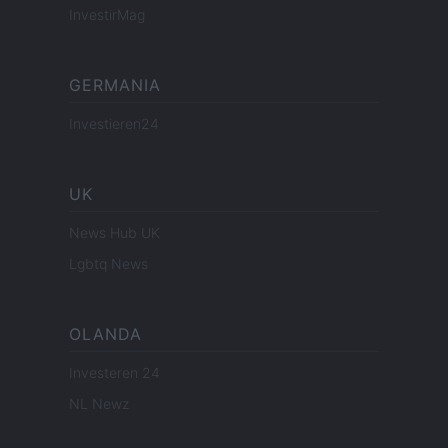
InvestirMag
GERMANIA
Investieren24
UK
News Hub UK
Lgbtq News
OLANDA
Investeren 24
NL Newz