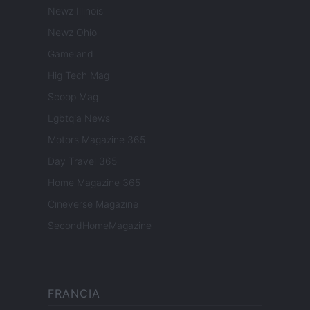
Newz Illinois
Newz Ohio
Gameland
Hig Tech Mag
Scoop Mag
Lgbtqia News
Motors Magazine 365
Day Travel 365
Home Magazine 365
Cineverse Magazine
SecondHomeMagazine
FRANCIA