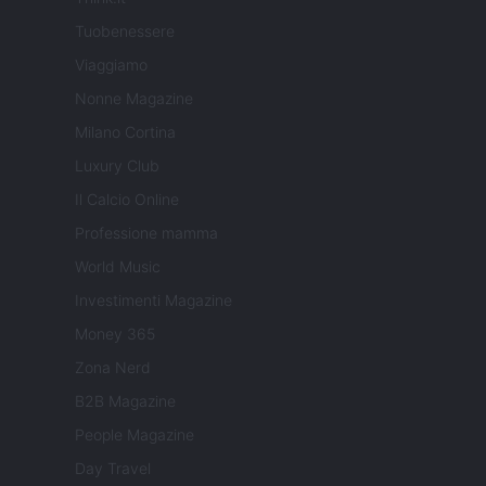
Tuobenessere
Viaggiamo
Nonne Magazine
Milano Cortina
Luxury Club
Il Calcio Online
Professione mamma
World Music
Investimenti Magazine
Money 365
Zona Nerd
B2B Magazine
People Magazine
Day Travel