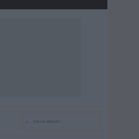
⌕
Cerca