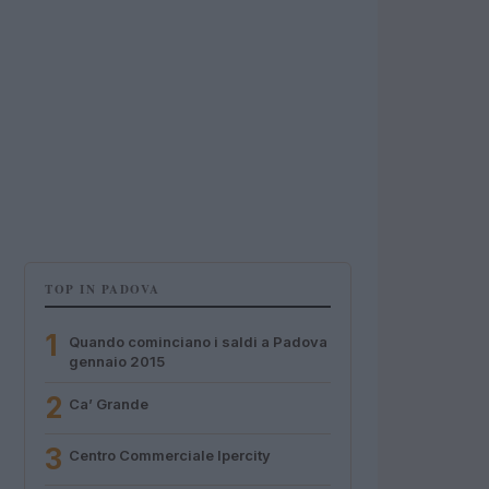
TOP IN PADOVA
1
Quando cominciano i saldi a Padova
gennaio 2015
2
Ca’ Grande
3
Centro Commerciale Ipercity