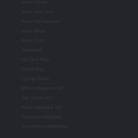
Newz Florida
Newz New York
Newz Pennsylvania
Newz Illinois
Newz Ohio
Gameland
Hig Tech Mag
Scoop Mag
Lgbtqia News
Motors Magazine 365
Day Travel 365
Home Magazine 365
Cineverse Magazine
SecondHomeMagazine