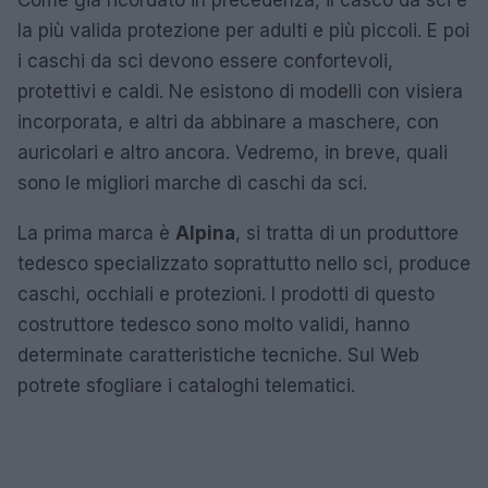
Come già ricordato in precedenza, il casco da sci è
la più valida protezione per adulti e più piccoli. E poi
i caschi da sci devono essere confortevoli,
protettivi e caldi. Ne esistono di modelli con visiera
incorporata, e altri da abbinare a maschere, con
auricolari e altro ancora. Vedremo, in breve, quali
sono le migliori marche di caschi da sci.
La prima marca è
Alpina
, si tratta di un produttore
tedesco specializzato soprattutto nello sci, produce
caschi, occhiali e protezioni. I prodotti di questo
costruttore tedesco sono molto validi, hanno
determinate caratteristiche tecniche. Sul Web
potrete sfogliare i cataloghi telematici.