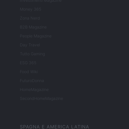
Investimenti Magazine
Money 365
Zona Nerd
B2B Magazine
People Magazine
Day Travel
Tutto Gaming
ESG 365
Food Wiki
FuturoDonna
HomeMagazine
SecondHomeMagazine
SPAGNA E AMERICA LATINA