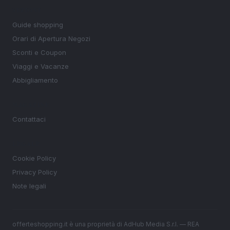
SEZIONI
Guide shopping
Orari di Apertura Negozi
Sconti e Coupon
Viaggi e Vacanze
Abbigliamento
MAGAZINE
Contattaci
LEGALE
Cookie Policy
Privacy Policy
Note legali
offerteshopping.it è una proprietà di AdHub Media S.r.l. — REA