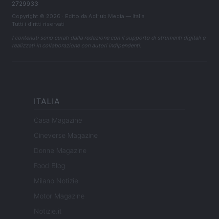
2729933
Copyright © 2026 · Edito da AdHub Media — Italia
Tutti i diritti riservati
I contenuti sono curati dalla redazione con il supporto di strumenti digitali e
realizzati in collaborazione con autori indipendenti.
ITALIA
Casa Magazine
Cineverse Magazine
Donne Magazine
Food Blog
Milano Notizie
Motor Magazine
Notizie.it