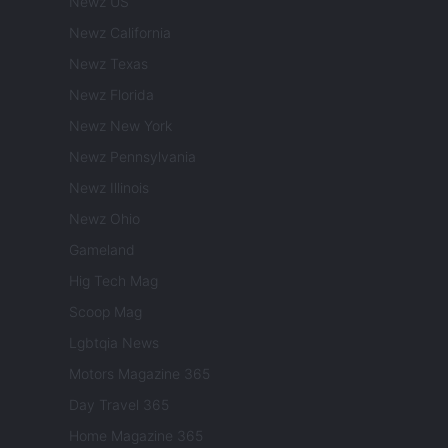
Newz US
Newz California
Newz Texas
Newz Florida
Newz New York
Newz Pennsylvania
Newz Illinois
Newz Ohio
Gameland
Hig Tech Mag
Scoop Mag
Lgbtqia News
Motors Magazine 365
Day Travel 365
Home Magazine 365