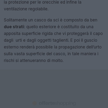
la protezione per le orecchie ed infine la
ventilazione regolabile.
Solitamente un casco da sci è composto da ben
due strati:
quello esteriore è costituito da una
apposita superficie rigida che vi proteggerà il capo
dagli urti e dagli oggetti taglienti. E poi il guscio
esterno renderà possibile la propagazione dell’urto
sulla vasta superficie del casco, in tale maniera i
rischi si attenueranno di molto.