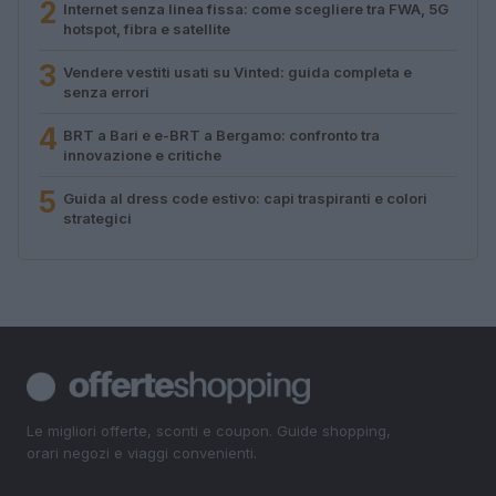
2
Internet senza linea fissa: come scegliere tra FWA, 5G
hotspot, fibra e satellite
3
Vendere vestiti usati su Vinted: guida completa e
senza errori
4
BRT a Bari e e-BRT a Bergamo: confronto tra
innovazione e critiche
5
Guida al dress code estivo: capi traspiranti e colori
strategici
Le migliori offerte, sconti e coupon. Guide shopping,
orari negozi e viaggi convenienti.