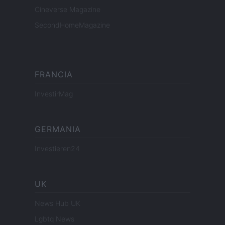
Cineverse Magazine
SecondHomeMagazine
FRANCIA
InvestirMag
GERMANIA
Investieren24
UK
News Hub UK
Lgbtq News