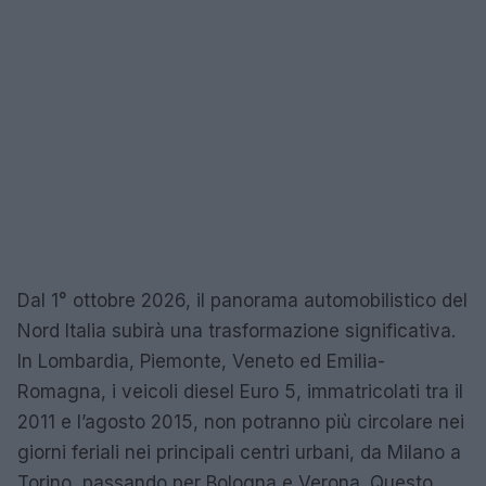
Dal 1° ottobre 2026, il panorama automobilistico del
Nord Italia subirà una trasformazione significativa.
In Lombardia, Piemonte, Veneto ed Emilia-
Romagna, i veicoli diesel Euro 5, immatricolati tra il
2011 e l’agosto 2015, non potranno più circolare nei
giorni feriali nei principali centri urbani, da Milano a
Torino, passando per Bologna e Verona. Questo