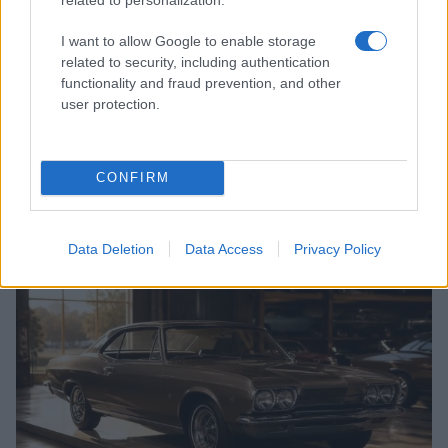
I want to allow Google to enable storage
related to security, including authentication
functionality and fraud prevention, and other
user protection.
Auto elettriche: come affrontare viaggi lunghi senza
CONFIRM
stress
Matteo Pellegrino · 6 Ago 2026
Data Deletion
Data Access
Privacy Policy
AUTO