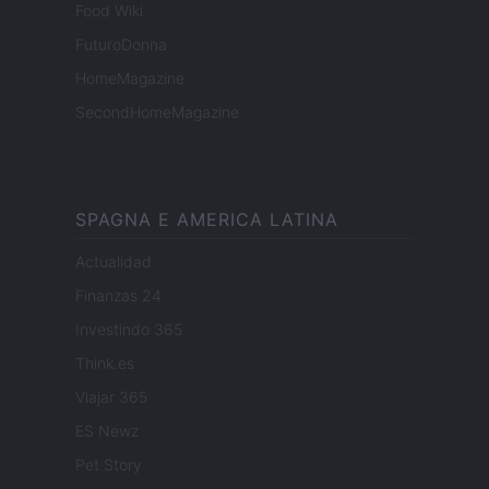
Food Wiki
FuturoDonna
HomeMagazine
SecondHomeMagazine
SPAGNA E AMERICA LATINA
Actualidad
Finanzas 24
Investindo 365
Think.es
Viajar 365
ES Newz
Pet Story