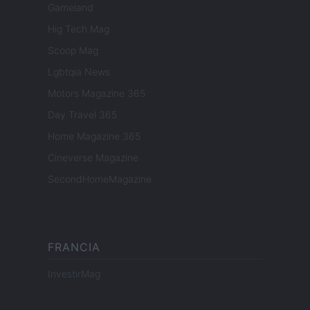
Gameland
Hig Tech Mag
Scoop Mag
Lgbtqia News
Motors Magazine 365
Day Travel 365
Home Magazine 365
Cineverse Magazine
SecondHomeMagazine
FRANCIA
InvestirMag