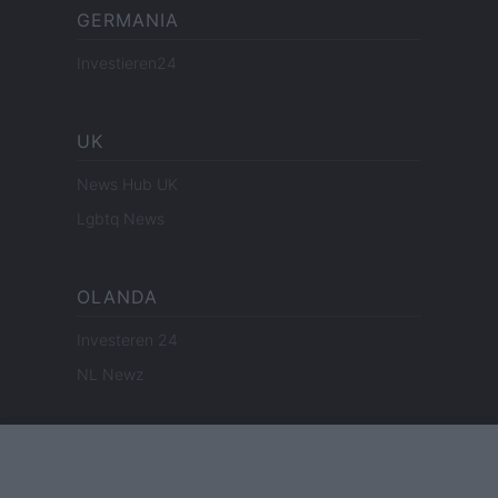
GERMANIA
Investieren24
UK
News Hub UK
Lgbtq News
OLANDA
Investeren 24
NL Newz