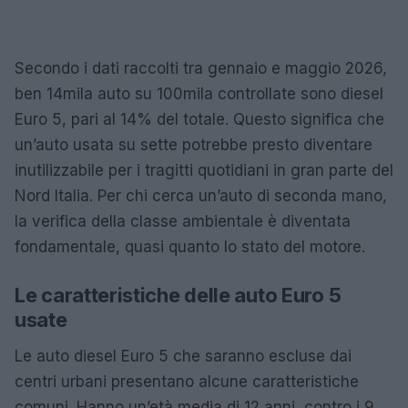
Secondo i dati raccolti tra gennaio e maggio 2026,
ben 14mila auto su 100mila controllate sono diesel
Euro 5, pari al 14% del totale. Questo significa che
un’auto usata su sette potrebbe presto diventare
inutilizzabile per i tragitti quotidiani in gran parte del
Nord Italia. Per chi cerca un’auto di seconda mano,
la verifica della classe ambientale è diventata
fondamentale, quasi quanto lo stato del motore.
Le caratteristiche delle auto Euro 5
usate
Le auto diesel Euro 5 che saranno escluse dai
centri urbani presentano alcune caratteristiche
comuni. Hanno un’età media di 12 anni, contro i 9