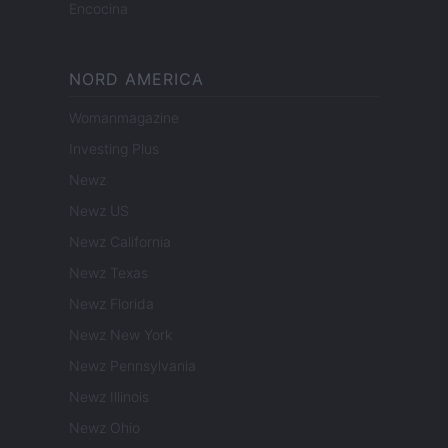
Encocina
NORD AMERICA
Womanmagazine
Investing Plus
Newz
Newz US
Newz California
Newz Texas
Newz Florida
Newz New York
Newz Pennsylvania
Newz Illinois
Newz Ohio