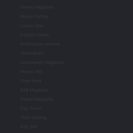
Nonne Magazine
Milano Cortina
Luxury Club
Il Calcio Online
Professione mamma
World Music
Investimenti Magazine
Money 365
Zona Nerd
B2B Magazine
People Magazine
Day Travel
Tutto Gaming
ESG 365