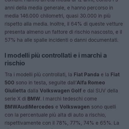
anni della media generale, e hanno percorso in
media 146.000 chilometri, quasi 30.000 in più
rispetto alla media. Inoltre, il 64% di queste vetture
presenta almeno un fattore di rischio nascosto, e il
57% ha alle spalle incidenti o danni documentati.
I modelli più controllati e i marchi a
rischio
Tra i modelli più controllati, la
Fiat Panda
e la
Fiat
500
sono in testa, seguite dall’
Alfa Romeo
Giulietta
dalla
Volkswagen Golf
e dai SUV della
serie X di
BMW
. I marchi tedeschi come
BMW
Audi
Mercedes
e
Volkswagen
sono quelli
con la percentuale più alta di auto a rischio,
rispettivamente con il 78%, 77%, 74% e 65%. La