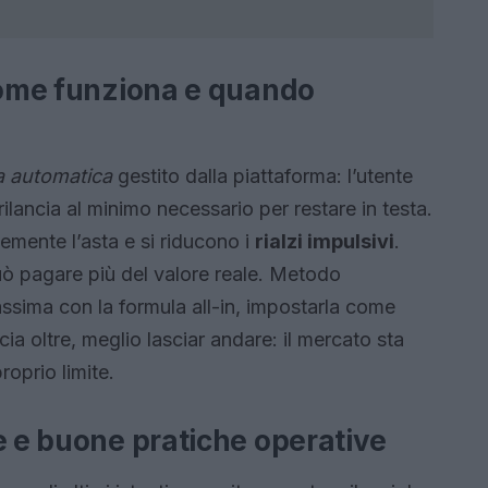
 come funziona e quando
a automatica
gestito dalla piattaforma: l’utente
rilancia al minimo necessario per restare in testa.
temente l’asta e si riducono i
rialzi impulsivi
.
 può pagare più del valore reale. Metodo
massima con la formula all-in, impostarla come
ia oltre, meglio lasciar andare: il mercato sta
roprio limite.
e e buone pratiche operative