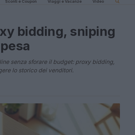
Sconti e Coupon
Viaggi e Vacanze
Video
oxy bidding, sniping
 spesa
ine senza sforare il budget: proxy bidding,
ere lo storico dei venditori.