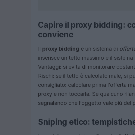
Capire il proxy bidding:
conviene
Il
proxy bidding
è un sistema di
offert
inserisce un tetto massimo e il sistema 
Vantaggi: si evita di monitorare costan
Rischi: se il tetto è calcolato male, si
consigliato: calcolare prima l’offerta 
proxy e non toccarla. Se qualcuno rilanc
segnalando che l’oggetto vale più del p
Sniping etico: tempistich