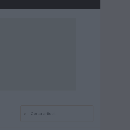
⌕
Cerca