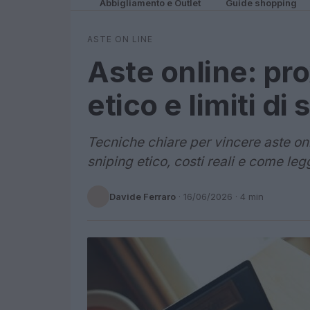
Abbigliamento e Outlet
Guide shopping
ASTE ON LINE
Aste online: pr
etico e limiti di
Tecniche chiare per vincere aste onl
sniping etico, costi reali e come legg
Davide Ferraro
·
16/06/2026
· 4 min