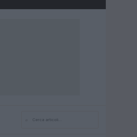
⌕
Cerca