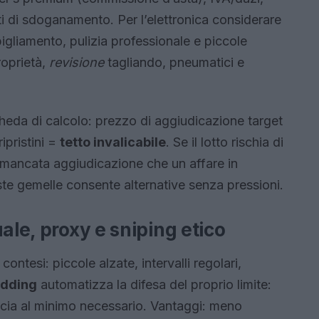
ti di sdoganamento. Per l’elettronica considerare
bigliamento, pulizia professionale e piccole
roprietà,
revisione
tagliando, pneumatici e
heda di calcolo: prezzo di aggiudicazione target
ipristini =
tetto invalicabile
. Se il lotto rischia di
a mancata aggiudicazione che un affare in
ste gemelle consente alternative senza pressioni.
ale, proxy e sniping etico
 contesi: piccole alzate, intervalli regolari,
idding
automatizza la difesa del proprio limite:
ancia al minimo necessario. Vantaggi: meno