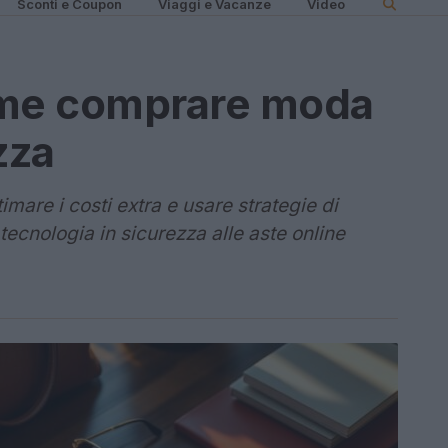
Sconti e Coupon
Viaggi e Vacanze
Video
ome comprare moda
zza
mare i costi extra e usare strategie di
ecnologia in sicurezza alle aste online