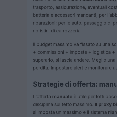
trasporto, assicurazione, eventuali cos
batteria e accessori mancanti; per l’ab
riparazioni; per le auto, passaggio di p
ripristini di carrozzeria.
Il budget massimo va fissato su una sc
+ commissioni + imposte + logistica + r
superarlo, si lascia andare. Meglio un
perdita. Impostare alert e monitorare a
Strategie di offerta: manu
L’offerta
manuale
è utile per lotti poco
disciplina sul tetto massimo. Il
proxy b
si imposta un massimo e il sistema ril