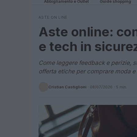
Abbigliamento e Outlet
Guide shopping
ASTE ON LINE
Aste online: c
e tech in sicure
Come leggere feedback e perizie, sti
offerta etiche per comprare moda e t
Cristian Castiglioni
·
08/07/2026
· 5 min